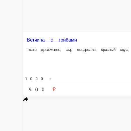
1000 г.
900 ₽