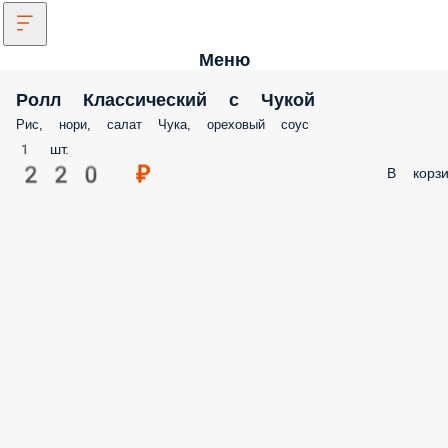
Меню
Ролл Классический с Чукой
Рис, нори, салат Чука, ореховый соус
1 шт.
220 ₽
В корз