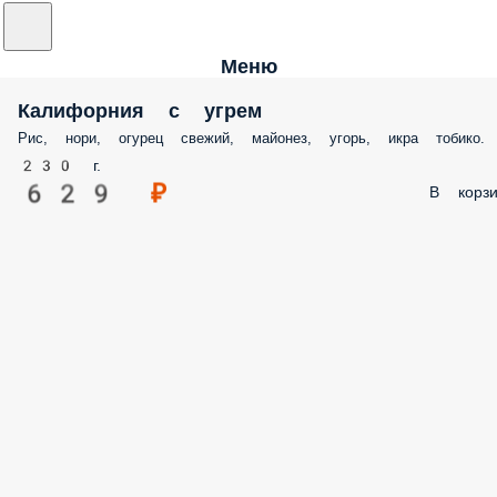
Меню
Калифорния с угрем
Рис, нори, огурец свежий, майонез, угорь, икра тобико.
230 г.
629 ₽
В корзи