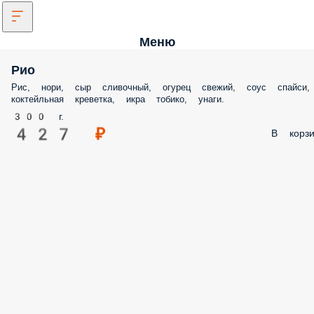
Меню
Рио
Рис, нори, сыр сливочный, огурец свежий, соус спайси, коктейльная
креветка, икра тобико, унаги.
300 г.
427 ₽
В корз